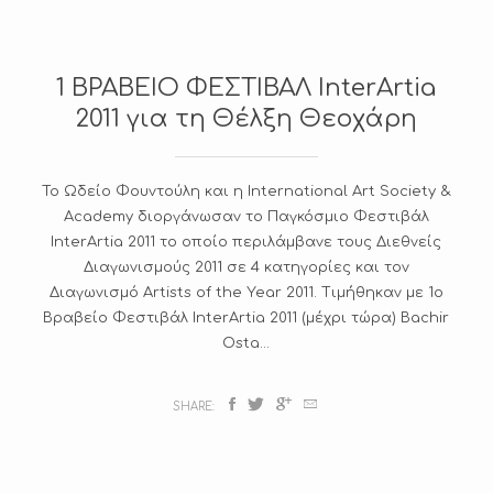
Υ
Σ
Ι
Κ
1 ΒΡΑΒΕΙΟ ΦΕΣΤΙΒΑΛ InterArtia
2011 για τη Θέλξη Θεοχάρη
Το Ωδείο Φουντούλη και η International Art Society &
Academy διοργάνωσαν το Παγκόσμιο Φεστιβάλ
InterArtia 2011 το οποίο περιλάμβανε τους Διεθνείς
Διαγωνισμούς 2011 σε 4 κατηγορίες και τον
Διαγωνισμό Artists of the Year 2011. Τιμήθηκαν με 1ο
Βραβείο Φεστιβάλ InterArtia 2011 (μέχρι τώρα) Bachir
Osta...
SHARE: