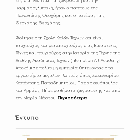
της στη γλυπτική, τη ζωγραφική και την
μαρμαρογλυπτική, ήταν ο παππούς της,
Παναγιώτης Θεοχάρης και ο πατέρας, της
Θεοχάρης Θεοχάρης.
Φοίτησε στη Σχολή Καλών Τεχνών και είναι
πτυχιούχος και μεταπτυχιούχος στις Εικαστικές
Τέχνες και πτυχιούχος στην Ιστορία της Τέχνης της
Διεθνής Ακαδημίας Τεχνών (Internation Art Academy).
Αποκόμισε πολύτιμη εμπειρία θητεύοντας στα
εργαστήρια μεγάλων Γλυπτών, όπως Σακελλαρίου,
Καπάνταης, Παπαδημητρίου, Παρασκευόπουλος
και Αρμάος. Πήρε μαθήματα ζωγραφικής και από
την Μαρία Νάστου.
Περισσότερα
Έντυπο