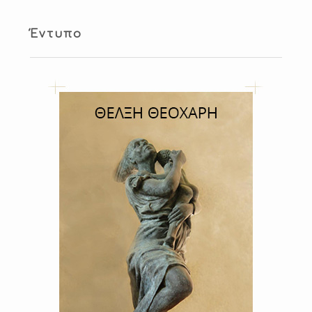
Έντυπο