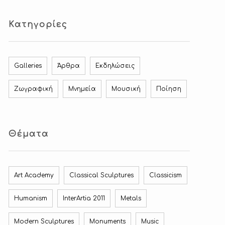
Κατηγορίες
Galleries
Άρθρα
Εκδηλώσεις
Ζωγραφική
Μνημεία
Μουσική
Ποίηση
Θέματα
Art Academy
Classical Sculptures
Classicism
Humanism
InterArtia 2011
Metals
Modern Sculptures
Monuments
Music