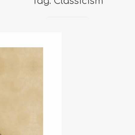
Tag: Classicism