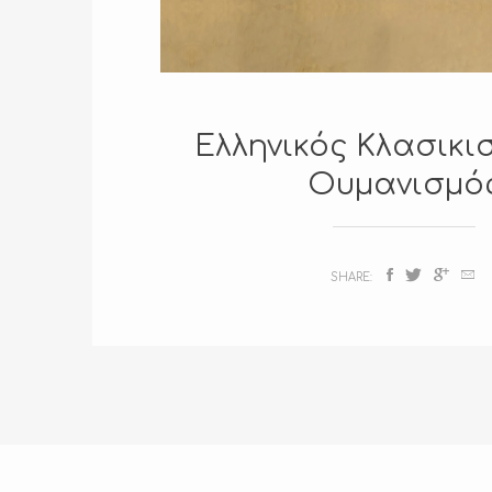
Ελληνικός Κλασικι
Ουμανισμό
SHARE: