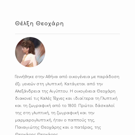
Υ
Σ
Ι
Κ
Θέλξη Θεοχάρη
Γεννήθηκε στην Αθήνα από οικογένεια με παράδοση
έξι γενεών στη γλυπτική. Κατάγεται από την
Αλεξάνδρεια της Αιγύπτου. Η οικογένεια Θεοχάρη
διακονεί τις Καλές Τέχνες και ιδιαίτερα τη Γλυπτική
και τη ζωγραφική από το 1800. Πρώτοι δάσκαλοί
της στη γλυπτική, τη ζωγραφική και την
μαρμαρογλυπτική, ήταν ο παππούς της,
Παναγιώτης Θεοχάρης και ο πατέρας, της
Θεοχάρης Θεοχάρης.