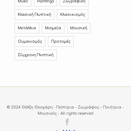
Music
Paintings
Ζωγραφική
Κλασική Γλυπτική
Κλασικισμός
Μετάλλια
Μνημεία
Μουσική
Ουμανισμός
Προτομές
Σύγχρονη Γλυπτική
© 2024 Θέλξη Θεοχάρη - Γλύπτρια - Ζωγράφος - Ποιήτρια -
Μουσικός - Αll rights reserved