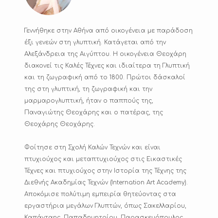
Γεννήθηκε στην Αθήνα από οικογένεια με παράδοση
έξι γενεών στη γλυπτική. Κατάγεται από την
Αλεξάνδρεια της Αιγύπτου. Η οικογένεια Θεοχάρη
διακονεί τις Καλές Τέχνες και ιδιαίτερα τη Γλυπτική
και τη ζωγραφική από το 1800. Πρώτοι δάσκαλοί
της στη γλυπτική, τη ζωγραφική και την
μαρμαρογλυπτική, ήταν ο παππούς της,
Παναγιώτης Θεοχάρης και ο πατέρας, της
Θεοχάρης Θεοχάρης.
Φοίτησε στη Σχολή Καλών Τεχνών και είναι
πτυχιούχος και μεταπτυχιούχος στις Εικαστικές
Τέχνες και πτυχιούχος στην Ιστορία της Τέχνης της
Διεθνής Ακαδημίας Τεχνών (Internation Art Academy).
Αποκόμισε πολύτιμη εμπειρία θητεύοντας στα
εργαστήρια μεγάλων Γλυπτών, όπως Σακελλαρίου,
Καπάνταης, Παπαδημητρίου, Παρασκευόπουλος