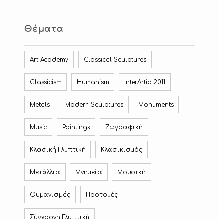
Θέματα
Art Academy
Classical Sculptures
Classicism
Humanism
InterArtia 2011
Metals
Modern Sculptures
Monuments
Music
Paintings
Ζωγραφική
Κλασική Γλυπτική
Κλασικισμός
Μετάλλια
Μνημεία
Μουσική
Ουμανισμός
Προτομές
Σύγχρονη Γλυπτική