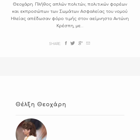
Θεοχάρη. Πλήθος απλών πολιτών, πολιτικών φορέων
και εκπροσώπων των Σωμάτων Ασφαλείας του νομού
Υ
Σ
Ηλείας απέδωσαν φόρο τιμής στον αείμνηστο Αντώνη
Ι
Κ
Κρέσπη, με...
SHARE:
Θέλξη Θεοχάρη