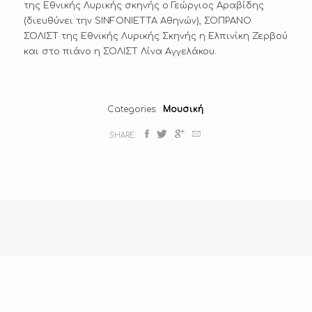
της Εθνικής Λυρικής σκηνής ο Γεώργιος Αραβίδης
(διευθύνει την SINFONIETTA Αθηνών), ΣΟΠΡΑΝΟ
Υ
ΣΟΛΙΣΤ της Εθνικής Λυρικής Σκηνής η Ελπινίκη Ζερβού
Σ
Ι
και στο πιάνο η ΣΟΛΙΣΤ Λίνα Αγγελάκου.
Κ
Categories
Μουσική
SHARE: