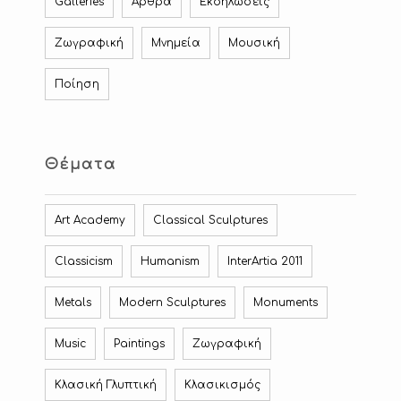
Galleries
Άρθρα
Εκδηλώσεις
Ζωγραφική
Μνημεία
Μουσική
Ποίηση
Θέματα
Art Academy
Classical Sculptures
Classicism
Humanism
InterArtia 2011
Metals
Modern Sculptures
Monuments
Music
Paintings
Ζωγραφική
Κλασική Γλυπτική
Κλασικισμός